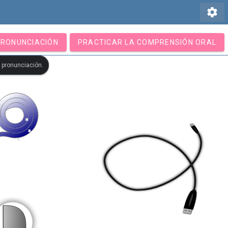
settings
PRONUNCIACIÓN
PRACTICAR LA COMPRENSIÓN ORAL
u pronunciación.