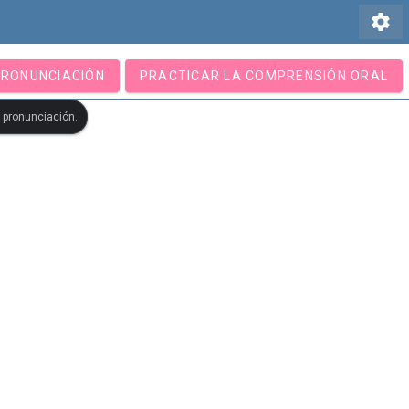
settings
PRONUNCIACIÓN
PRACTICAR LA COMPRENSIÓN ORAL
u pronunciación.