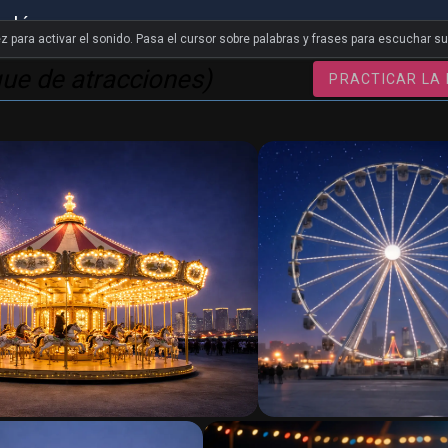
nglés
z para activar el sonido. Pasa el cursor sobre palabras y frases para escuchar s
que de atracciones)
PRACTICAR LA