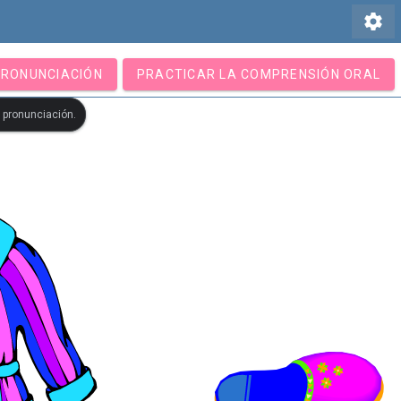
settings
PRONUNCIACIÓN
PRACTICAR LA COMPRENSIÓN ORAL
u pronunciación.