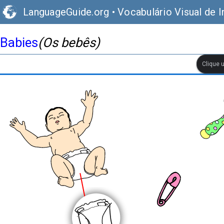
LanguageGuide.org
•
Vocabulário Visual de I
Babies
(Os bebês)
Clique 