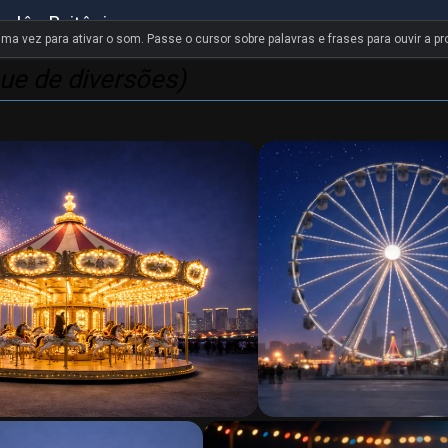
nglês Britânico
uma vez para ativar o som. Passe o cursor sobre palavras e frases para ouvir a pr
ue de diversões)