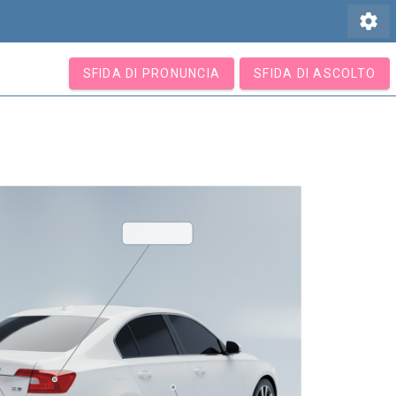
settings
SFIDA DI PRONUNCIA
SFIDA DI ASCOLTO