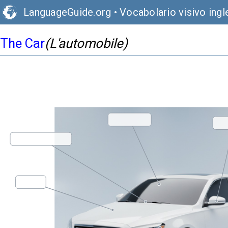
LanguageGuide.org
•
Vocabolario visivo ingl
The Car
(L'automobile)