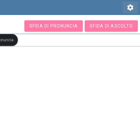
settings
SFIDA DI PRONUNCIA
SFIDA DI ASCOLTO
ronuncia.