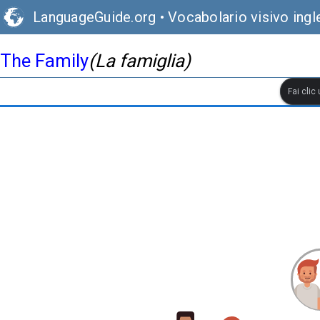
LanguageGuide.org
•
Vocabolario visivo ingl
The Family
(La famiglia)
Fai clic