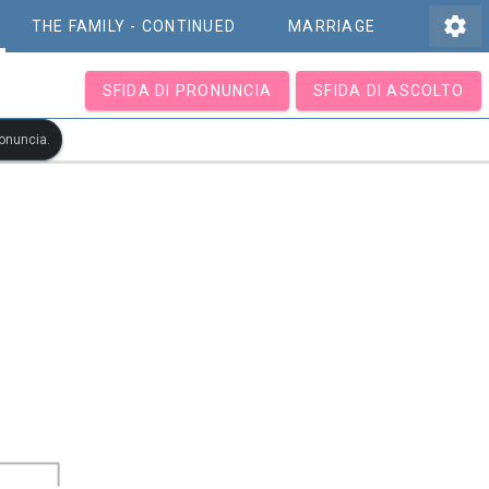
settings
THE FAMILY - CONTINUED
MARRIAGE
SFIDA DI PRONUNCIA
SFIDA DI ASCOLTO
ronuncia.