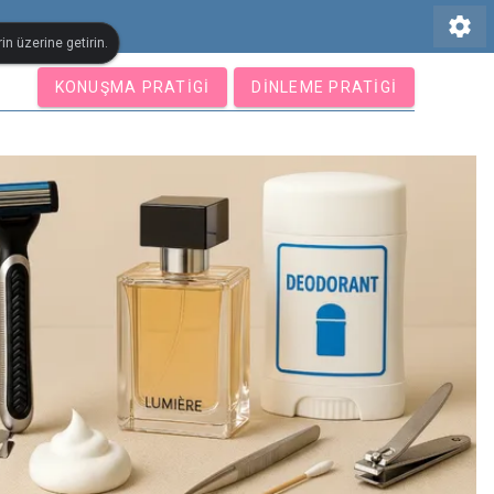
settings
in üzerine getirin.
KONUŞMA PRATIGI
DINLEME PRATIGI