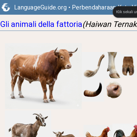
LanguageGuide.org
•
Perbendaharaan Kata Vis
Klik sekali 
Gli animali della fattoria
(Haiwan Ternak