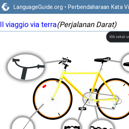
LanguageGuide.org
•
Perbendaharaan Kata Vis
Il viaggio via terra
(Perjalanan Darat)
Klik sekali 