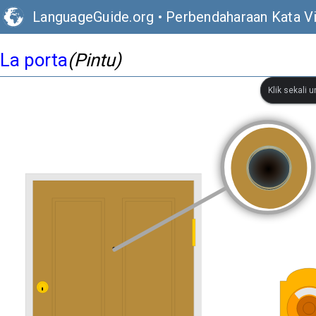
LanguageGuide.org
•
Perbendaharaan Kata Vis
La porta
(Pintu)
Klik sekali 