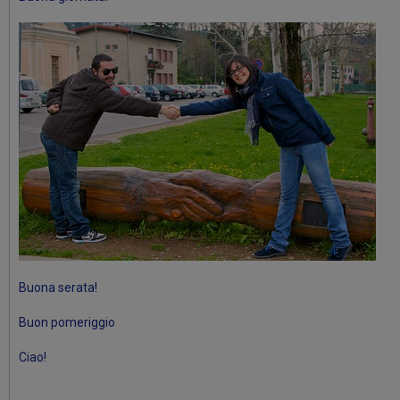
Buona serata!
Buon pomeriggio
Ciao!