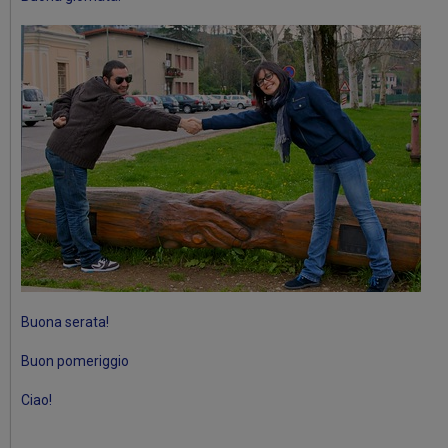
Buona serata!
Buon pomeriggio
Ciao!