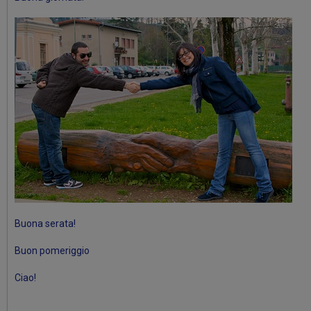
Buona serata!
Buon pomeriggio
Ciao!