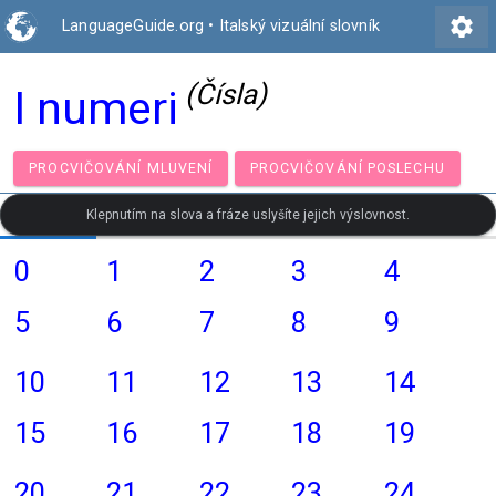
settings
LanguageGuide.org
•
Italský vizuální slovník
(Čísla)
I numeri
PROCVIČOVÁNÍ MLUVENÍ
PROCVIČOVÁNÍ POSLECH
Klepnutím na slova a fráze uslyšíte jejich výslovnost.
0
1
2
3
4
5
6
7
8
9
10
11
12
13
14
15
16
17
18
19
20
21
22
23
24