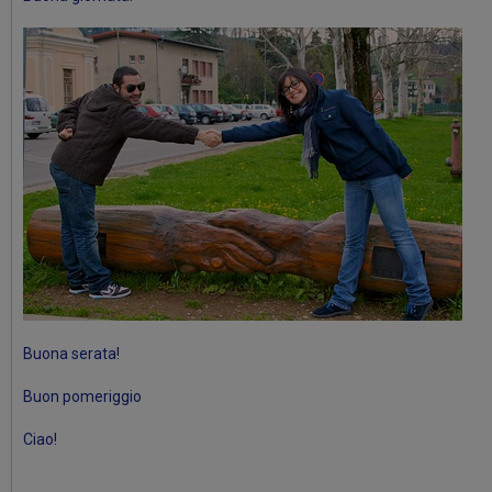
Buona serata!
Buon pomeriggio
Ciao!