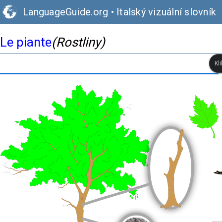
LanguageGuide.org
•
Italský vizuální slovník
Le piante
(Rostliny)
Kl