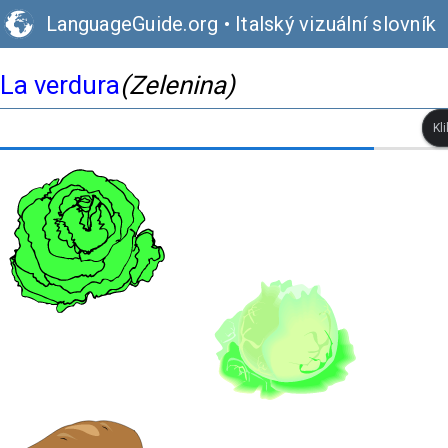
LanguageGuide.org
•
Italský vizuální slovník
La verdura
(Zelenina)
Kl