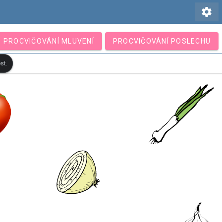
settings
PROCVIČOVÁNÍ MLUVENÍ
PROCVIČOVÁNÍ POSLECHU
st.