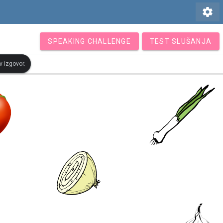
settings
SPEAKING CHALLENGE
TEST SLUŠANJA
v izgovor.