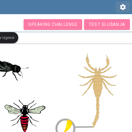
settings
SPEAKING CHALLENGE
TEST SLUŠANJA
v izgovor.