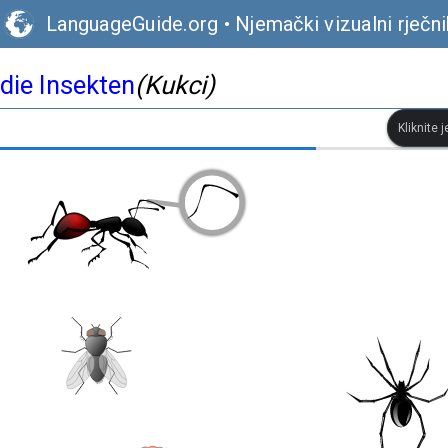
LanguageGuide.org
•
Njemački vizualni rječni
die Insekten
(Kukci)
Kliknite 