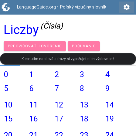
settings
LanguageGuide.org
•
Poľský vizuálny slovník
(Čísla)
Liczby
PRECVIČOVAŤ HOVORENIE
POČÚVANIE
Klepnutím na slová a frázy si vypočujete ich výslovnosť.
0
1
2
3
4
5
6
7
8
9
10
11
12
13
14
15
16
17
18
19
20
21
22
23
24