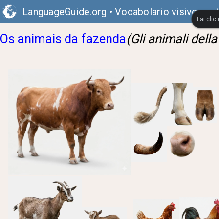
LanguageGuide.org
•
Vocabolario visivo por
Fai clic
Os animais da fazenda
(Gli animali della