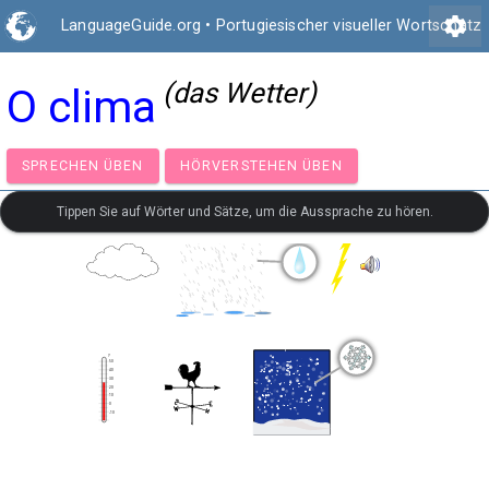
settings
LanguageGuide.org
•
Portugiesischer visueller Wortschatz
(das Wetter)
O clima
SPRECHEN ÜBEN
HÖRVERSTEHEN ÜBEN
Tippen Sie auf Wörter und Sätze, um die Aussprache zu hören.