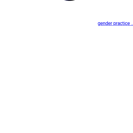
gender practice ..