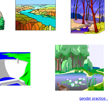
gender practice ..