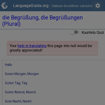
settings
LanguageGuide.org
•
Saksan kuvallinen sanasto
die Begrüßung, die Begrüßungen
(Plural)
Kuuntelu Quiz
Your
help in translating
this page into null would be
greatly appreciated!
Hallo
Guten Morgen, Morgen
Guten Tag, Tag
Guten Abend, Abend
Gute Nacht, Nacht