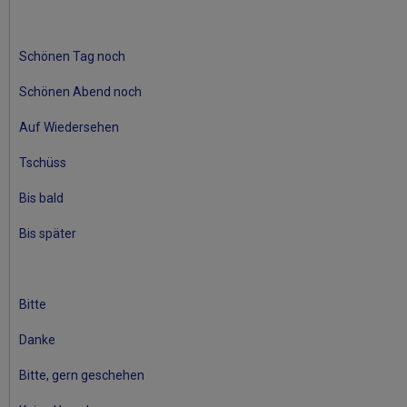
Schönen Tag noch
Schönen Abend noch
Auf Wiedersehen
Tschüss
Bis bald
Bis später
Bitte
Danke
Bitte, gern geschehen