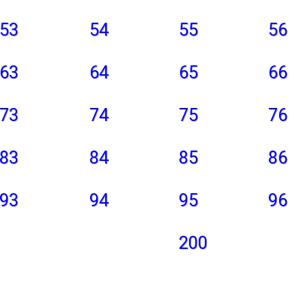
53
54
55
56
63
64
65
66
73
74
75
76
83
84
85
86
93
94
95
96
200