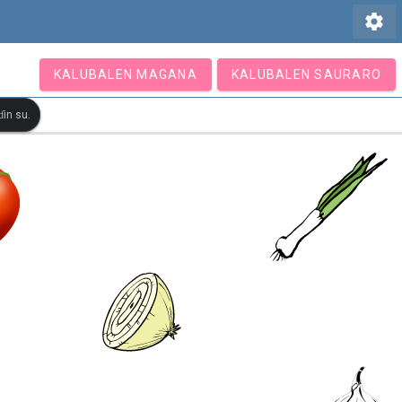
settings
KALUBALEN MAGANA
KALUBALEN SAURARO
in su.