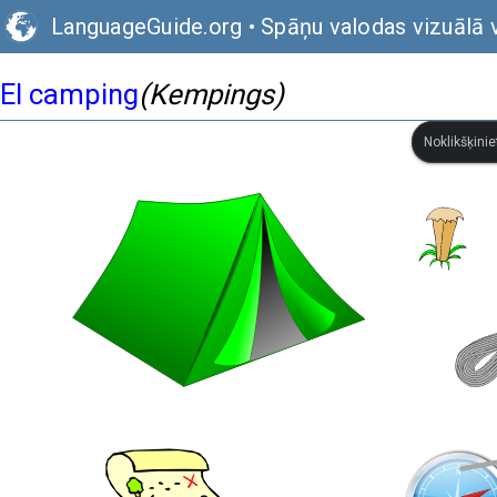
LanguageGuide.org
•
Spāņu valodas vizuālā 
El camping
(Kempings)
Noklikšķinie