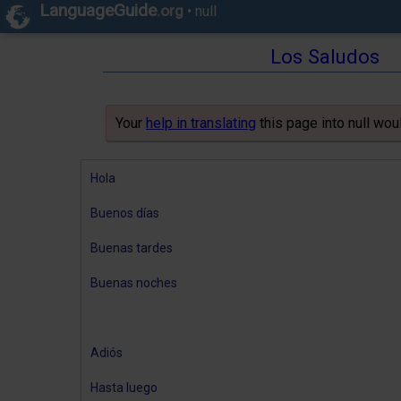
LanguageGuide
.org
•
null
Los Saludos
Your
help in translating
this page into null wou
Hola
Buenos días
Buenas tardes
Buenas noches
Adiós
Hasta luego