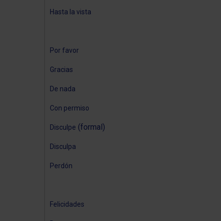
Hasta la vista
Por favor
Gracias
De nada
Con permiso
(formal)
Disculpe
Disculpa
Perdón
Felicidades