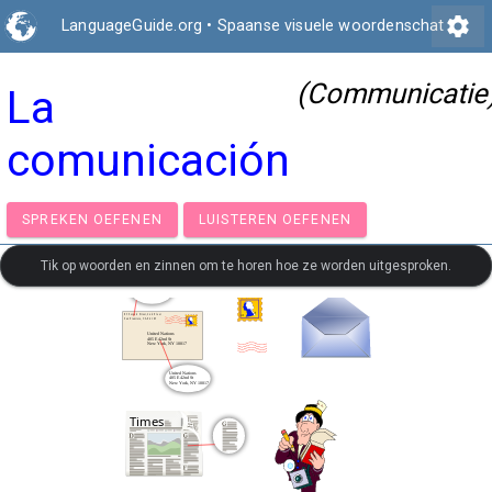
settings
LanguageGuide.org
•
Spaanse visuele woordenschat
(Communicatie
La
comunicación
SPREKEN OEFENEN
LUISTEREN OEFENEN
Tik op woorden en zinnen om te horen hoe ze worden uitgesproken.