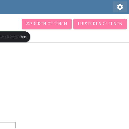
settings
SPREKEN OEFENEN
LUISTEREN OEFENEN
den uitgesproken.