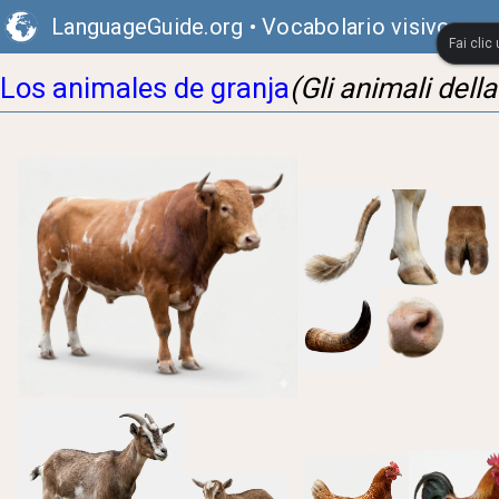
LanguageGuide.org
•
Vocabolario visivo sp
Fai clic
Los animales de granja
(Gli animali della