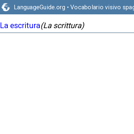
LanguageGuide.org
•
Vocabolario visivo sp
La escritura
(La scrittura)