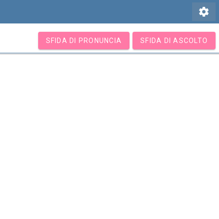
settings
SFIDA DI PRONUNCIA
SFIDA DI ASCOLTO