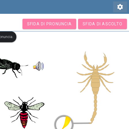
settings
SFIDA DI PRONUNCIA
SFIDA DI ASCOLTO
ronuncia.