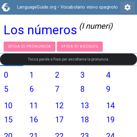
settings
LanguageGuide.org
•
Vocabolario visivo spagnolo
(I numeri)
Los números
SFIDA DI PRONUNCIA
SFIDA DI ASCOLTO
Tocca parole e frasi per ascoltarne la pronuncia.
0
1
2
3
4
5
6
7
8
9
10
11
12
13
14
15
16
17
18
19
20
21
22
23
24