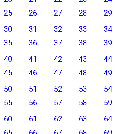
25
26
27
28
29
30
31
32
33
34
35
36
37
38
39
40
41
42
43
44
45
46
47
48
49
50
51
52
53
54
55
56
57
58
59
60
61
62
63
64
65
66
67
68
69