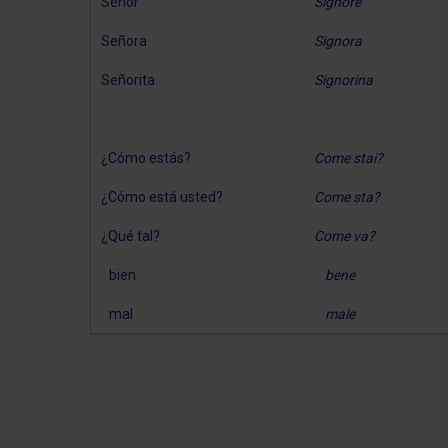
Señor
Signore
Señora
Signora
Señorita
Signorina
¿Cómo estás?
Come stai?
¿Cómo está usted?
Come sta?
¿Qué tal?
Come va?
bien
bene
mal
male