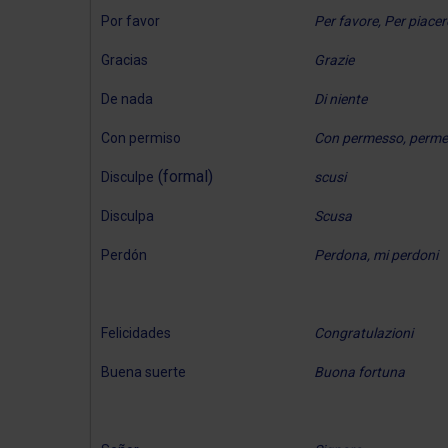
Por favor
Per favore, Per piacer
Gracias
Grazie
De nada
Di niente
Con permiso
Con permesso, perm
(formal)
Disculpe
scusi
Disculpa
Scusa
Perdón
Perdona, mi perdoni
Felicidades
Congratulazioni
Buena suerte
Buona fortuna