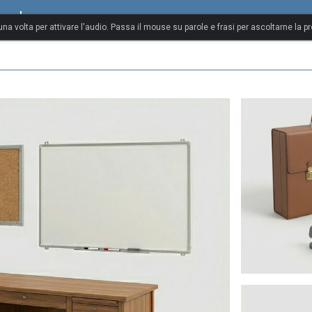
gnolo
 una volta per attivare l'audio. Passa il mouse su parole e frasi per ascoltarne la p