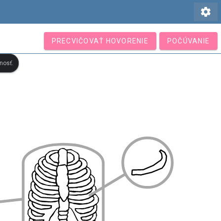
settings
PRECVIČOVAŤ HOVORENIE
POČÚVANIE
nosť.