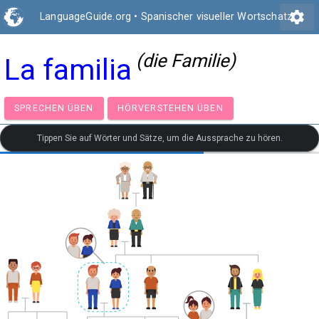
settings
LanguageGuide.org
•
Spanischer visueller Wortschatz
(die Familie)
La familia
SPRECHEN ÜBEN
HÖRVERSTEHEN ÜBEN
Tippen Sie auf Wörter und Sätze, um die Aussprache zu hören.