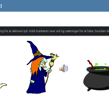
d
ang for at aktivere lyd. Hold markøren over ord og sætninger for at høre, hvordan d