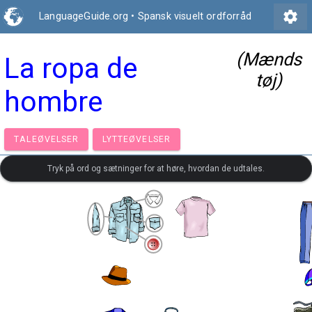
settings
LanguageGuide.org
•
Spansk visuelt ordforråd
(Mænds
La ropa de
tøj)
hombre
TALEØVELSER
LYTTEØVELSER
Tryk på ord og sætninger for at høre, hvordan de udtales.