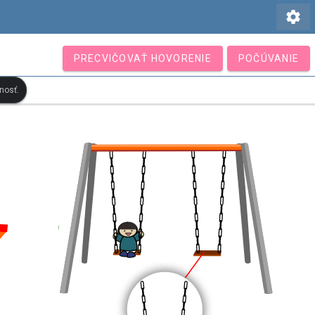
settings
PRECVIČOVAŤ HOVORENIE
POČÚVANIE
nosť.