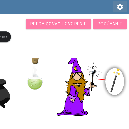
settings
PRECVIČOVAŤ HOVORENIE
POČÚVANIE
nosť.