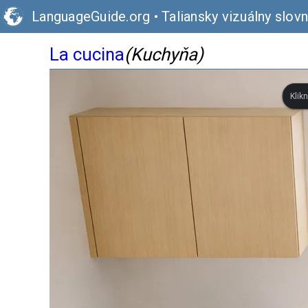
LanguageGuide.org
•
Taliansky vizuálny slovn
La cucina
(Kuchyňa)
Klik