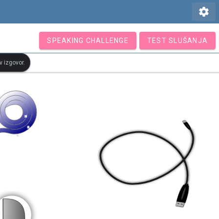
settings
SPEAKING CHALLENGE
TEST SLUŠANJA
v izgovor.