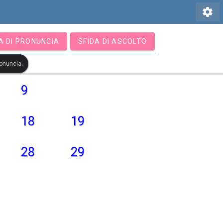
settings
A DI PRONUNCIA
SFIDA DI ASCOLTO
ronuncia.
9
18
19
28
29