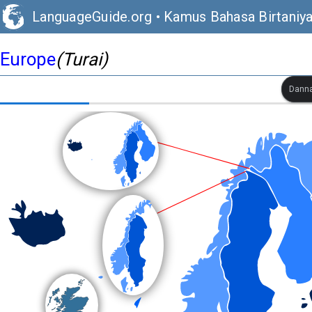
LanguageGuide.org
•
Kamus Bahasa Birtaniya
Europe
(Turai)
Danna