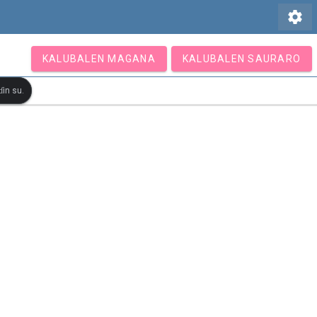
settings
KALUBALEN MAGANA
KALUBALEN SAURARO
in su.